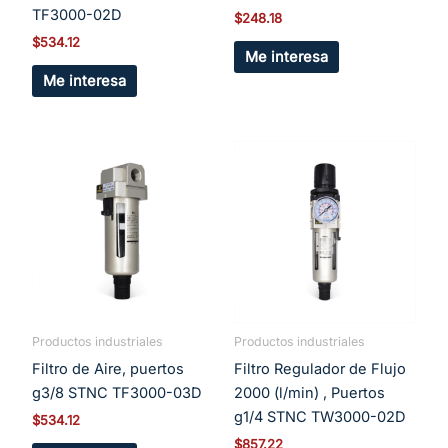
TF3000-02D
$
248.18
$
534.12
Me interesa
Me interesa
Productos industriales
Productos industriales
Filtro de Aire, puertos
Filtro Regulador de Flujo
g3/8 STNC TF3000-03D
2000 (l/min) , Puertos
g1/4 STNC TW3000-02D
$
534.12
$
857.22