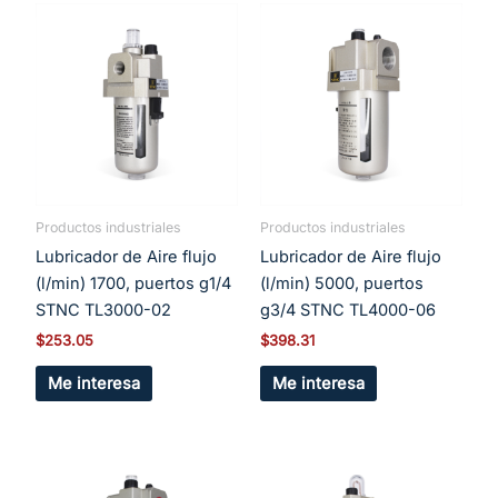
Productos industriales
Productos industriales
Lubricador de Aire flujo
Lubricador de Aire flujo
(l/min) 1700, puertos g1/4
(l/min) 5000, puertos
STNC TL3000-02
g3/4 STNC TL4000-06
$
253.05
$
398.31
Me interesa
Me interesa