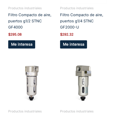
Productos industriales
Productos industriales
Filtro Compacto de aire,
Filtro Compacto de aire,
puertos g1/2 STNC
puertos g1/4 STNC
GF4000
GF2000-U
$
295.08
$
292.32
Me interesa
Me interesa
Productos industriales
Productos industriales