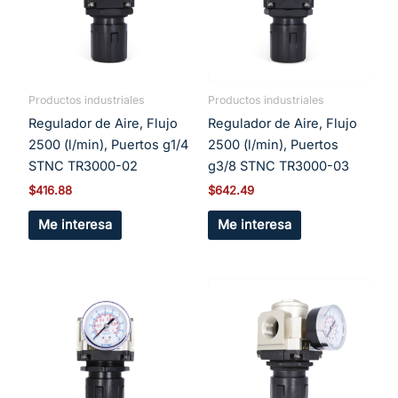
Productos industriales
Productos industriales
Regulador de Aire, Flujo
Regulador de Aire, Flujo
2500 (l/min), Puertos g1/4
2500 (l/min), Puertos
STNC TR3000-02
g3/8 STNC TR3000-03
$
416.88
$
642.49
Me interesa
Me interesa