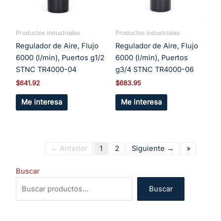
Productos industriales
Productos industriales
Regulador de Aire, Flujo
Regulador de Aire, Flujo
6000 (l/min), Puertos g1/2
6000 (l/min), Puertos
STNC TR4000-04
g3/4 STNC TR4000-06
$
641.92
$
683.95
Me interesa
Me interesa
← Anterior
1
2
Siguiente →
»
Buscar
Buscar