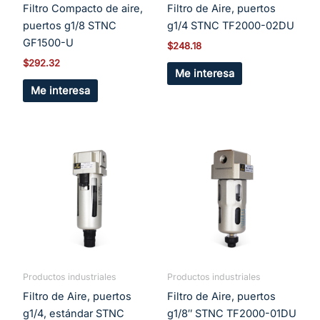
Filtro Compacto de aire,
Filtro de Aire, puertos
puertos g1/8 STNC
g1/4 STNC TF2000-02DU
GF1500-U
$
248.18
$
292.32
Me interesa
Me interesa
Productos industriales
Productos industriales
Filtro de Aire, puertos
Filtro de Aire, puertos
g1/4, estándar STNC
g1/8″ STNC TF2000-01DU