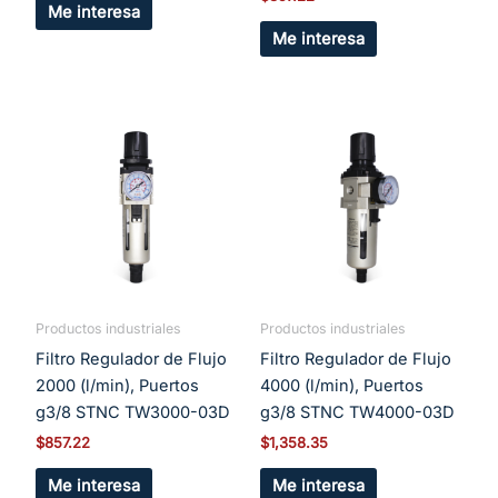
Me interesa
Me interesa
Productos industriales
Productos industriales
Filtro Regulador de Flujo
Filtro Regulador de Flujo
2000 (l/min), Puertos
4000 (l/min), Puertos
g3/8 STNC TW3000-03D
g3/8 STNC TW4000-03D
$
857.22
$
1,358.35
Me interesa
Me interesa