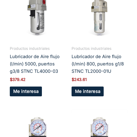
Productos industriales
Productos industriales
Lubricador de Aire flujo
Lubricador de Aire flujo
(l/min) 5000, puertos
(l/min) 800, puertos g1/8
g3/8 STNC TL4000-03
STNC TL2000-01U
$
379.42
$
243.61
Me interesa
Me interesa