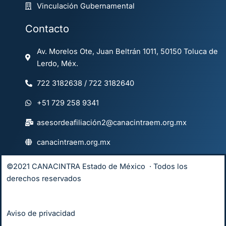
Vinculación Gubernamental
Contacto
Av. Morelos Ote, Juan Beltrán 1011, 50150 Toluca de
Lerdo, Méx.
722 3182638 / 722 3182640
+51 729 258 9341
asesordeafiliación2@canacintraem.org.mx
canacintraem.org.mx
©2021 CANACINTRA Estado de México · Todos los
derechos reservados
Aviso de privacidad