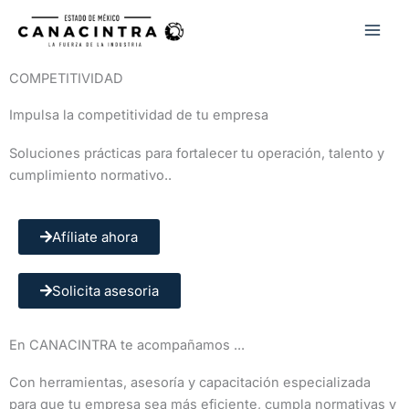
Ir
al
contenido
COMPETITIVIDAD
Impulsa la competitividad de tu empresa
Soluciones prácticas para fortalecer tu operación, talento y
cumplimiento normativo..
Afíliate ahora
Solicita asesoria
En CANACINTRA te acompañamos ...
Con herramientas, asesoría y capacitación especializada
para que tu empresa sea más eficiente, cumpla normativas y