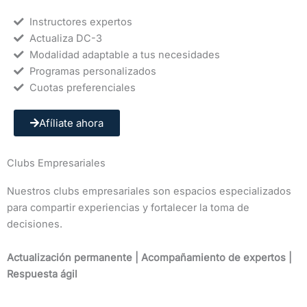
Instructores expertos
Actualiza DC-3
Modalidad adaptable a tus necesidades
Programas personalizados
Cuotas preferenciales
Afíliate ahora
Clubs Empresariales
Nuestros clubs empresariales son espacios especializados
para compartir experiencias y fortalecer la toma de
decisiones.
Actualización permanente |
Acompañamiento
de expertos |
Respuesta ágil