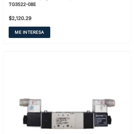
TG3522-08E
$
2,120.29
ME INTERESA