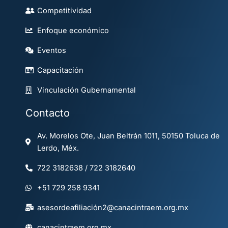
Competitividad
Enfoque económico
Eventos
Capacitación
Vinculación Gubernamental
Contacto
Av. Morelos Ote, Juan Beltrán 1011, 50150 Toluca de
Lerdo, Méx.
722 3182638 / 722 3182640
+51 729 258 9341
asesordeafiliación2@canacintraem.org.mx
canacintraem.org.mx