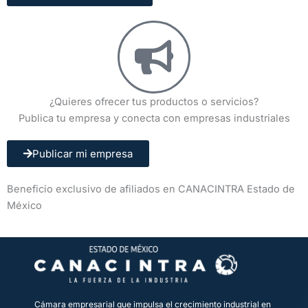
¿Quieres ofrecer tus productos o servicios?
Publica tu empresa y conecta con empresas industriales
Publicar mi empresa
Beneficio exclusivo de afiliados en CANACINTRA Estado de
México
Cámara empresarial que impulsa el crecimiento industrial en