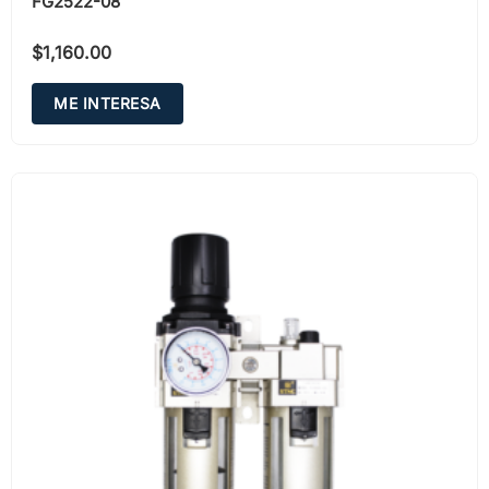
FG2522-08
$
1,160.00
ME INTERESA