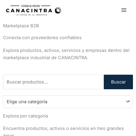
Ir
al
contenido
Marketplace B2B
Conecta con proveedores confiables
Explora productos, activos, servicios y empresas dentro del
marketplace industrial de CANACINTRA.
Buscar
Buscar
por:
Elige una categoría
Explora por categoría
Encuentra productos, activos o servicios en tres grandes
áreas.