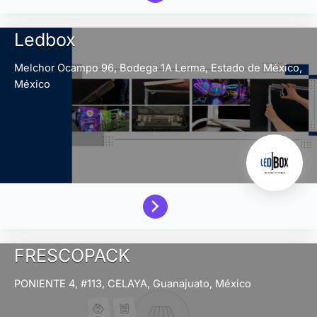
Ledbox
Melchor Ocampo 96, Bodega 1A
Lerma,
Estado de México,
México
FRESCOPACK
PONIENTE 4, #113,
CELAYA,
Guanajuato,
México