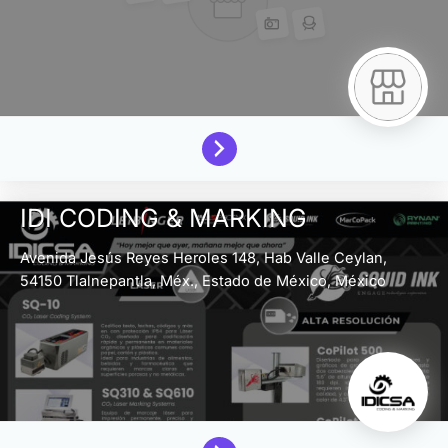
IDI CODING & MARKING
Avenida Jesús Reyes Heroles 148, Hab Valle Ceylan,
54150 Tlalnepantla, Méx.,
Estado de México,
México