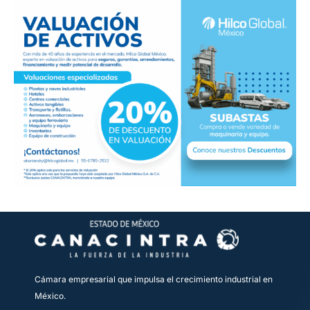
Cámara empresarial que impulsa el crecimiento industrial en
México.