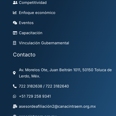
Competitividad
Enfoque económico
Eventos
Capacitación
Vinculación Gubernamental
Contacto
Av. Morelos Ote, Juan Beltrán 1011, 50150 Toluca de
Lerdo, Méx.
722 3182638 / 722 3182640
+51 729 258 9341
asesordeafiliación2@canacintraem.org.mx