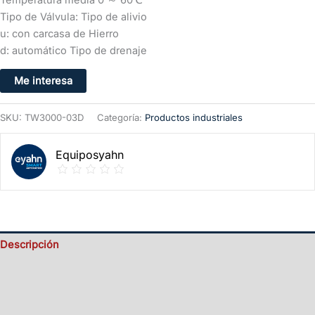
Tipo de Válvula: Tipo de alivio
u: con carcasa de Hierro
d: automático Tipo de drenaje
Me interesa
SKU:
TW3000-03D
Categoría:
Productos industriales
Equiposyahn
Descripción
Valoraciones (0)
Información del vendedor