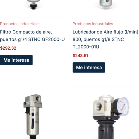
Productos industriales
Productos industriales
Filtro Compacto de aire,
Lubricador de Aire flujo (l/min)
puertos g1/4 STNC GF2000-U
800, puertos g1/8 STNC
TL2000-01U
$
292.32
$
243.61
Me interesa
Me interesa