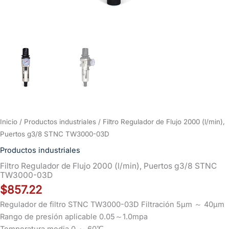
Inicio
/
Productos industriales
/ Filtro Regulador de Flujo 2000 (l/min),
Puertos g3/8 STNC TW3000-03D
Productos industriales
Filtro Regulador de Flujo 2000 (l/min), Puertos g3/8 STNC
TW3000-03D
$
857.22
Regulador de filtro STNC TW3000-03D Filtración 5μm ～ 40μm
Rango de presión aplicable 0.05～1.0mpa
Temperatura media 0 ～ 60℃