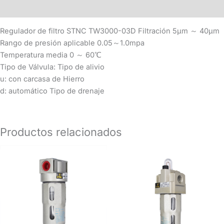
Más productos
Regulador de filtro STNC TW3000-03D Filtración 5μm ～ 40μm
Rango de presión aplicable 0.05～1.0mpa
Temperatura media 0 ～ 60℃
Tipo de Válvula: Tipo de alivio
u: con carcasa de Hierro
d: automático Tipo de drenaje
Productos relacionados