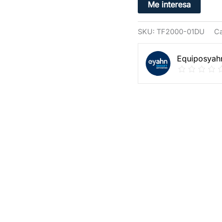
Me interesa
SKU:
TF2000-01DU
Ca
Equiposyah