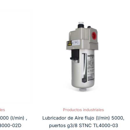
les
Productos industriales
000 (l/min) ,
Lubricador de Aire flujo (l/min) 5000,
W3000-02D
puertos g3/8 STNC TL4000-03