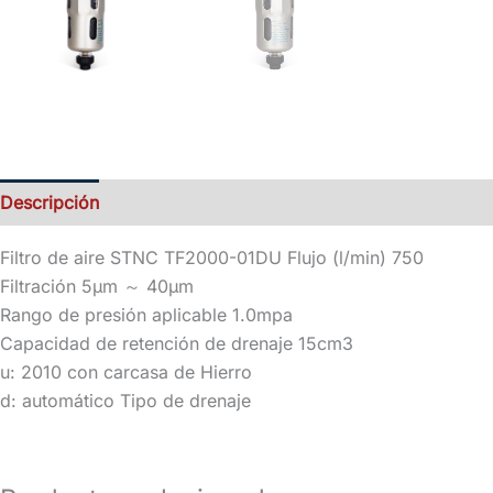
Descripción
Valoraciones (0)
Información del vendedo
Filtro de aire STNC TF2000-01DU Flujo (l/min) 750
Filtración 5μm ～ 40μm
Rango de presión aplicable 1.0mpa
Capacidad de retención de drenaje 15cm3
u: 2010 con carcasa de Hierro
d: automático Tipo de drenaje