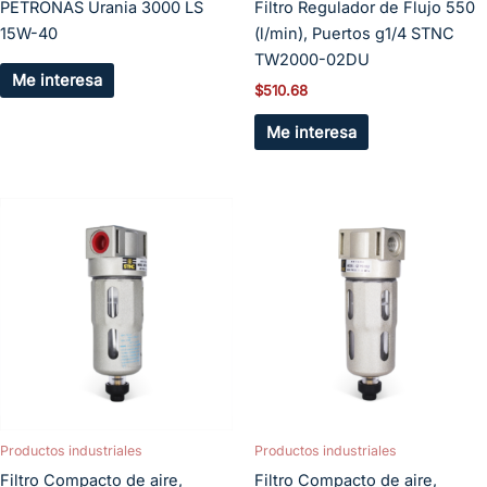
PETRONAS Urania 3000 LS
Filtro Regulador de Flujo 550
15W-40
(l/min), Puertos g1/4 STNC
TW2000-02DU
Me interesa
$
510.68
Me interesa
Productos industriales
Productos industriales
Filtro Compacto de aire,
Filtro Compacto de aire,