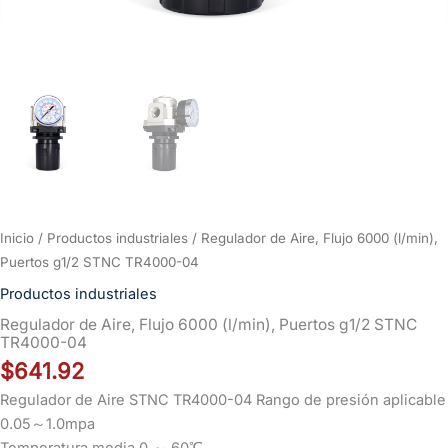
Inicio
/
Productos industriales
/ Regulador de Aire, Flujo 6000 (l/min),
Puertos g1/2 STNC TR4000-04
Productos industriales
Regulador de Aire, Flujo 6000 (l/min), Puertos g1/2 STNC
TR4000-04
$
641.92
Regulador de Aire STNC TR4000-04 Rango de presión aplicable
0.05～1.0mpa
Temperatura media 0 ～ 60℃