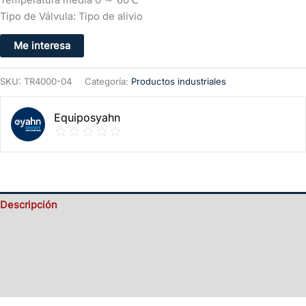
Tipo de Válvula: Tipo de alivio
Me interesa
SKU:
TR4000-04
Categoría:
Productos industriales
Equiposyahn
Descripción
Valoraciones (0)
Información del vendedor
Más productos