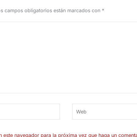
s campos obligatorios están marcados con
*
Web
en este navegador para la próxima vez que haga un comenta