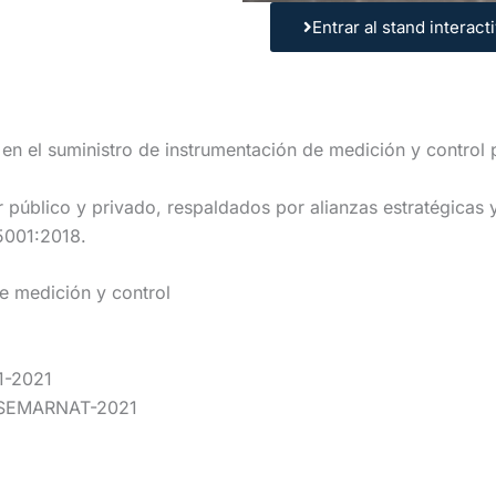
Entrar al stand interact
 el suministro de instrumentación de medición y control 
 público y privado, respaldados por alianzas estratégicas 
5001:2018.
de medición y control
1-2021
1-SEMARNAT-2021