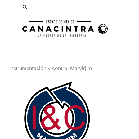
Ir
Buscar
al
contenido
Instrumentación y control Marvirjim