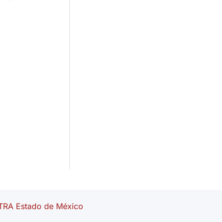
RA Estado de México