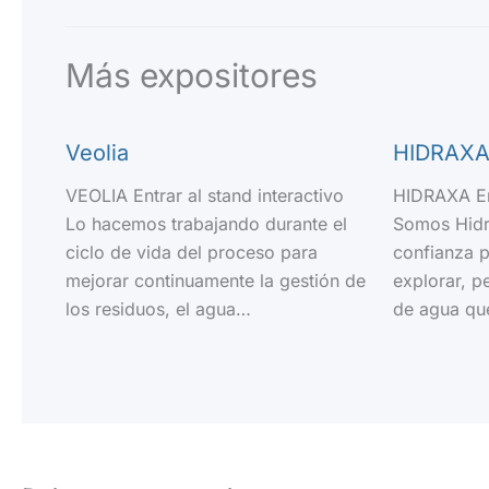
Más expositores
Veolia
HIDRAX
VEOLIA Entrar al stand interactivo
HIDRAXA Ent
Lo hacemos trabajando durante el
Somos Hidra
ciclo de vida del proceso para
confianza p
mejorar continuamente la gestión de
explorar, p
los residuos, el agua…
de agua qu