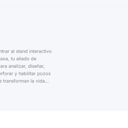
A
rar al stand interactivo
xa, tu aliado de
ara analizar, diseñar,
erforar y habilitar pozos
e transforman la vida…