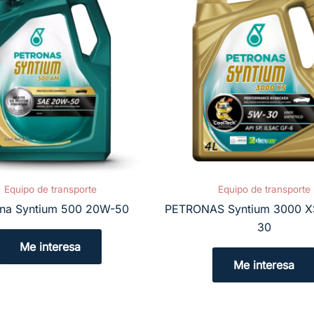
Equipo de transporte
Equipo de transporte
ona Syntium 500 20W-50
PETRONAS Syntium 3000 X
30
Me interesa
Me interesa