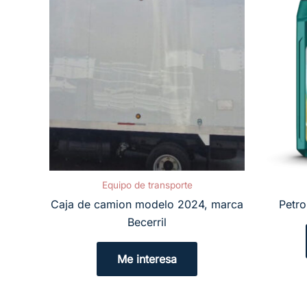
Equipo de transporte
Caja de camion modelo 2024, marca
Petr
Becerril
Me interesa