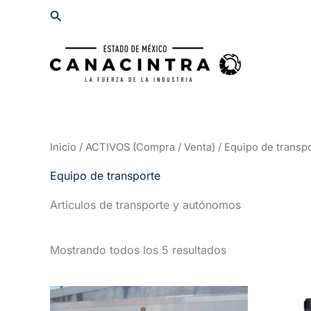
Ir
Buscar
al
contenido
Inicio
/
ACTIVOS (Compra / Venta)
/ Equipo de transp
Equipo de transporte
Articulos de transporte y autónomos
Mostrando todos los 5 resultados